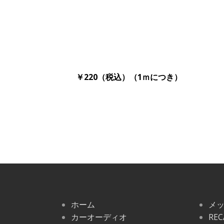
￥220（税込）（1ｍにつき）
ホーム
メ
カーオーディオ
REC