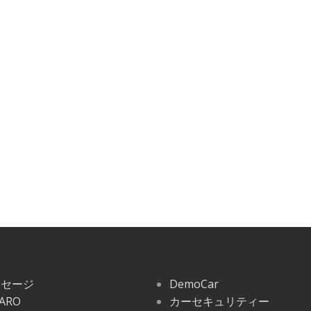
ッセージ
DemoCar
ARO
カーセキュリティー