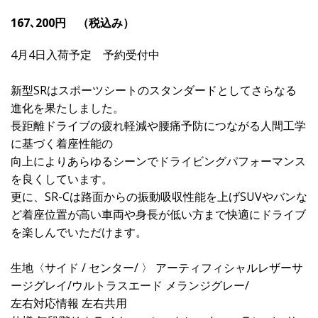
167､200円 （税込み）
4月4日入荷予定 予約受付中
新型SRはスポーツシートのスタンダードとしてさらなる
進化を果たしました。
長距離ドライブの疲れ軽減や腰痛予防につながる人間工学
に基づく着座性能の
向上によりあらゆるシーンでドライビングパフォーマンス
を良くしています。
更に、SR-Cは路面からの振動吸収性能を上げSUVやバンな
ど着座位置が高い車両や身長が低い方まで快適にドライブ
を楽しんでいただけます。
生地〈サイド / センター/ 〉 アーティフィシャルレザーサ
ージグレイ/ウルトラスエード メランジグレー/
左右対応情報 左右共用