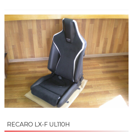
RECARO LX-F UL110H