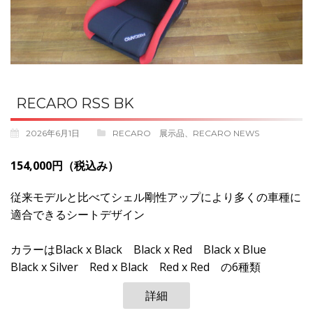
RECARO RSS BK
2026年6月1日
RECARO 展示品
、
RECARO NEWS
154,000円（税込み）
従来モデルと比べてシェル剛性アップにより多くの車種に
適合できるシートデザイン
カラーはBlack x Black Black x Red Black x Blue
Black x Silver Red x Black Red x Red の6種類
詳細