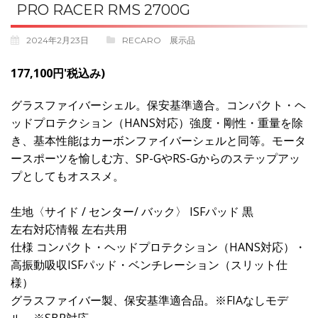
PRO RACER RMS 2700G
2024年2月23日
RECARO 展示品
177,100円'税込み)
グラスファイバーシェル。保安基準適合。コンパクト・ヘ
ッドプロテクション（HANS対応）強度・剛性・重量を除
き、基本性能はカーボンファイバーシェルと同等。モータ
ースポーツを愉しむ方、SP-GやRS-Gからのステップアッ
プとしてもオススメ。
生地〈サイド / センター/ バック〉 ISFパッド 黒
左右対応情報 左右共用
仕様 コンパクト・ヘッドプロテクション（HANS対応）・
高振動吸収ISFパッド・ベンチレーション（スリット仕
様）
グラスファイバー製、保安基準適合品。※FIAなしモデ