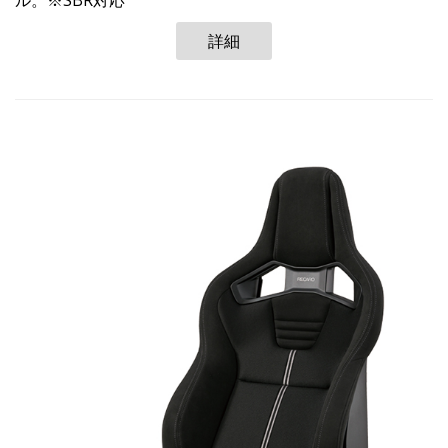
ル。※SBR対応
詳細