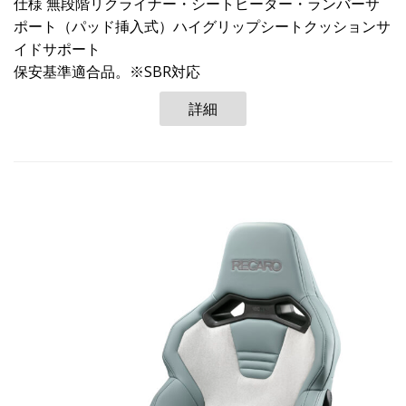
仕様 無段階リクライナー・シートヒーター・ランバーサ
ポート（パッド挿入式）ハイグリップシートクッションサ
イドサポート
保安基準適合品。※SBR対応
詳細