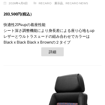
2026年4月6日
RECARO 展示品
、
RECARO NEWS
203,500円(税込）
快適性20%upの着座性能
シート深さ調整機能により身長差による座り心地もup
レザーとウルトラスェードの組み合わせでカラーは
Black x Black Black x Brownの２タイプ
詳細