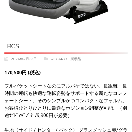
RCS
2024年2月23日
RECARO 展示品
170,500円 (税込)
フルバケットシートなのにフルバケではない。長距離・長
時間の運転も快適な運転姿勢をサポートする新たなコンフ
ォートシート。そのシンプルかつコンパクトなフォルム。
お客様ひとりひとりに最適なポジション調整が可能。（別
途ｻｲﾄﾞｱﾀﾞﾌﾟﾀｰ/9,900円が必要）
生地〈サイド / センター/ バック〉 グラスメッシュ赤/グラ