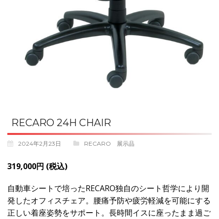
RECARO 24H CHAIR
2024年2月23日
RECARO 展示品
319,000円 (税込)
自動車シートで培ったRECARO独自のシート哲学により開
発したオフィスチェア。腰痛予防や疲労軽減を可能にする
正しい着座姿勢をサポート。長時間イスに座ったまま過ご