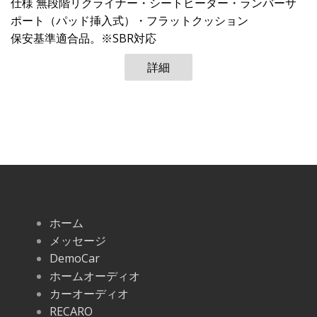
仕様 無段階リクライナー・シートヒーター・ランバーサ
ポート（パッド挿入式）・フラットクッション
保安基準適合品。※SBR対応
詳細
ホーム
メッセージ
DemoCar
ホームオーディオ
カーオーディオ
RECARO