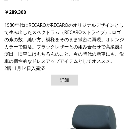
￥289,300
1980年代にRECAROがRECAROのオリジナルデザインとし
て生み出したスペクトラム（RECAROストライプ）｡ロゴ
の糸の数、縫い方、模様をそのまま緻密に再現。オレンジ
カラーで復活。ブラックレザーとの組み合わせで高級感も
演出。旧車にはもちろんのこと、今の時代の新車にも、愛
車の個性的なドレスアップアイテムとしてオススメ。
2脚11月14日入荷済
詳細