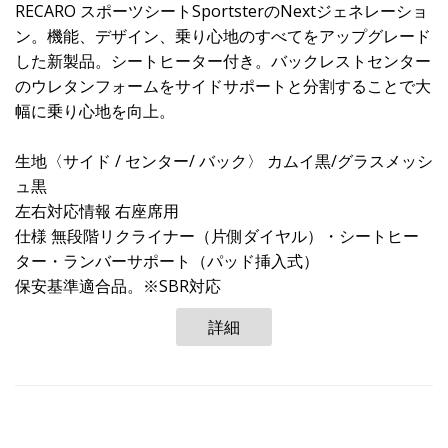
RECARO スポーツシートSportsterのNextジェネレーショ
ン。機能、デザイン、乗り心地のすべてをアップグレード
した新製品。シートヒーター付き。バックレストセンター
のウレタンフォームをサイドサポートと分割することで大
幅に乗り心地を向上。
生地〈サイド / センター/ バック〉 カムイ黒/グラスメッシ
ュ黒
左右対応情報 右座席用
仕様 無段階リクライナー（片側ダイヤル）・シートヒー
ター・ランバーサポート（パッド挿入式）
保安基準適合品。※SBR対応
詳細