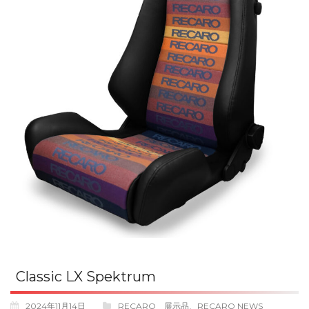
Classic LX Spektrum
2024年11月14日
RECARO 展示品
、
RECARO NEWS