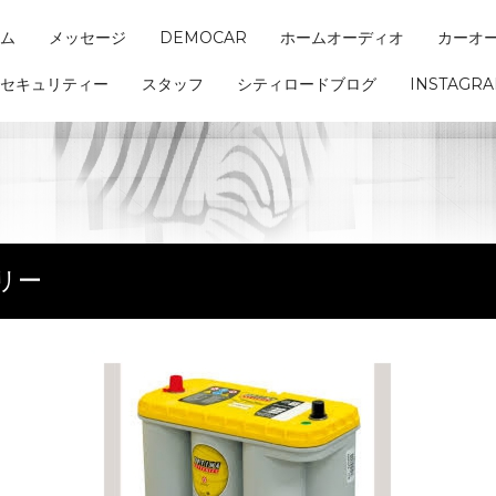
ム
メッセージ
DEMOCAR
ホームオーディオ
カーオ
セキュリティー
スタッフ
シティロードブログ
INSTAGR
テリー