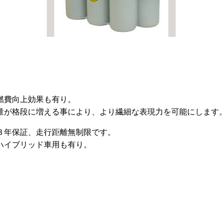
燃費向上効果も有り。
報量が格段に増える事により、より繊細な表現力を可能にします
３年保証、走行距離無制限です。
ハイブリッド車用も有り。