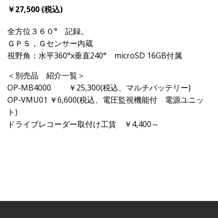
￥27,500 (税込)
全方位３６０° 記録。
ＧＰＳ，Ｇセンサー内蔵
視野角：水平360°x垂直240° microSD 16GB付属
＜別売品 紹介一覧＞
OP-MB4000 ￥25,300(税込、マルチバッテリー)
OP-VMU01 ￥6,600(税込、電圧監視機能付 電源ユニッ
ト)
ドライブレコーダー取付け工賃 ￥4,400～