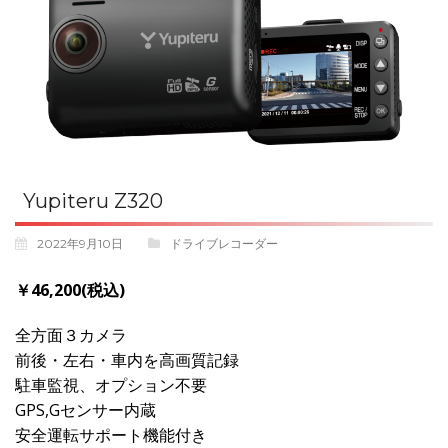
Yupiteru Z320
2022年9月10日
ドライブレコーダー
￥46,200(税込)
全方面３カメラ
前後・左右・車内を高画質記録
駐車監視、オプション不要
GPS,Gセンサー内蔵
安全運転サポート機能付き