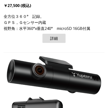
￥27,500 (税込)
全方位３６０° 記録。
ＧＰＳ，Ｇセンサー内蔵
視野角：水平360°x垂直240° microSD 16GB付属
詳細